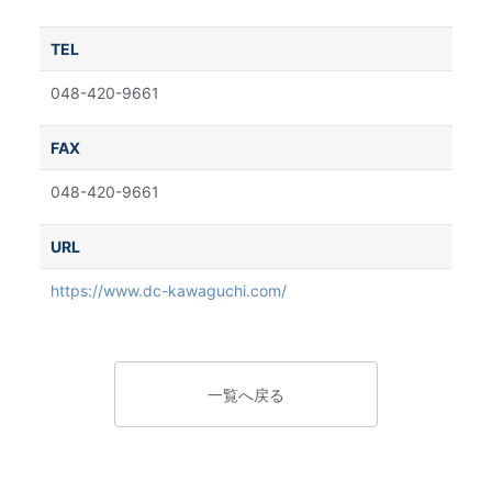
TEL
048-420-9661
FAX
048-420-9661
URL
https://www.dc-kawaguchi.com/
一覧へ戻る