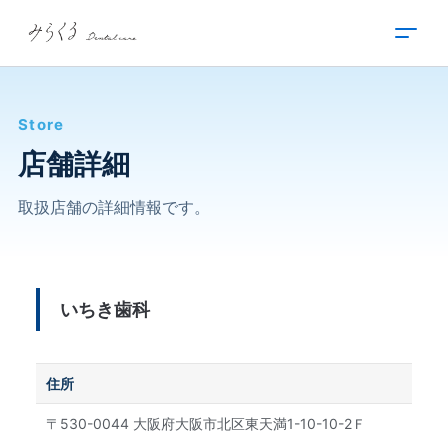
内
容
を
ス
キ
Store
ッ
プ
店舗詳細
取扱店舗の詳細情報です。
いちき歯科
住所
〒530-0044 大阪府大阪市北区東天満1-10-10-2Ｆ