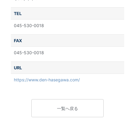
TEL
045-530-0018
FAX
045-530-0018
URL
https://www.den-hasegawa.com/
一覧へ戻る