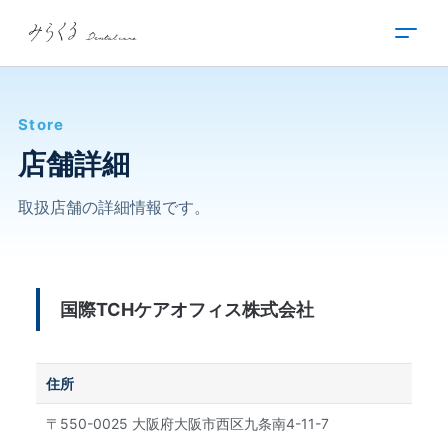
内
容
を
ス
キ
Store
ッ
プ
店舗詳細
取扱店舗の詳細情報です。
国際TCHケアオフィス株式会社
住所
〒550-0025 大阪府大阪市西区九条南4-11-7